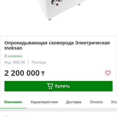
Опрокидывающая сковорода Электрическая
Inoksan
В наличии
Код: 9DE 08
Розница
2 200 000
₸
Купить
Описание
Характеристики
Доставка
Оплата
Усл