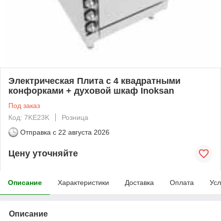
Электрическая Плита с 4 квадратными
конфорками + духовой шкаф Inoksan
Под заказ
Код: 7KE23K
Розница
Отправка с
22 августа 2026
Цену уточняйте
Описание
Характеристики
Доставка
Оплата
Усл
Описание