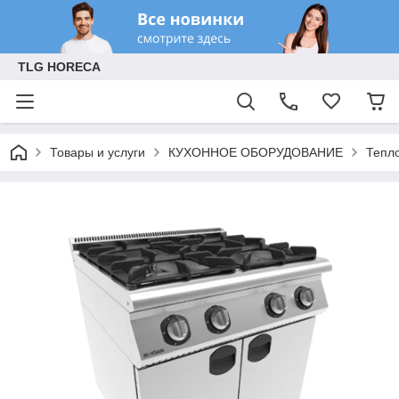
TLG HORECA
Товары и услуги
КУХОННОЕ ОБОРУДОВАНИЕ
Тепл