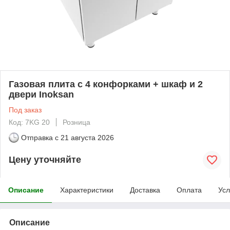
Газовая плита с 4 конфорками + шкаф и 2
двери Inoksan
Под заказ
Код: 7KG 20
Розница
Отправка с
21 августа 2026
Цену уточняйте
Описание
Характеристики
Доставка
Оплата
Усл
Описание