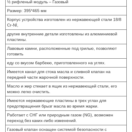
½ рифленый модуль – Газовый
Размер: 395*465 мм
Корпус устройства изготовлен из нержавеющей стали 18/8
Cr-Nİ,
другие внутренние детали изготовлены из алюминиевой
пластины.
Лавовые камни, расположенные под грилью, позволяют
готовить
еду со вкусом барбекю, приготовленного на углях.
Имеется канал для стока масла и сливной клапан на
передней части жарочной поверхности.
Масло и жир стекает в ящик из нержавеющей стали, его
можно легко очистить.
Имеются нержавеющие пластины в трех углах для
предотвращения брызг масла во время жарки.
Работает с СНГ или природным газом (NG), возможен
переход без каких-либо изменений.
Газовый клапан оснащен системой безопасности с