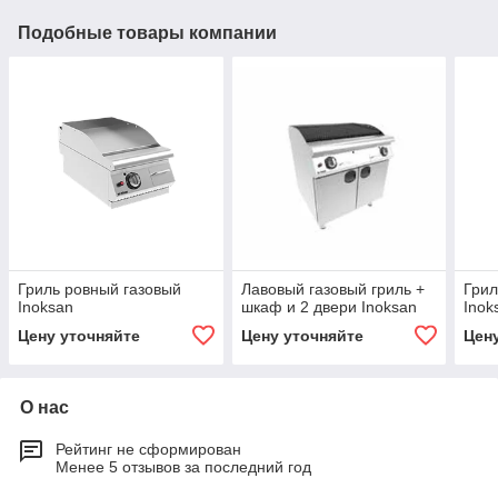
Подобные товары компании
Гриль ровный газовый
Лавовый газовый гриль +
Грил
Inoksan
шкаф и 2 двери Inoksan
Inok
Цену уточняйте
Цену уточняйте
Цен
О нас
Рейтинг не сформирован
Менее 5 отзывов за последний год