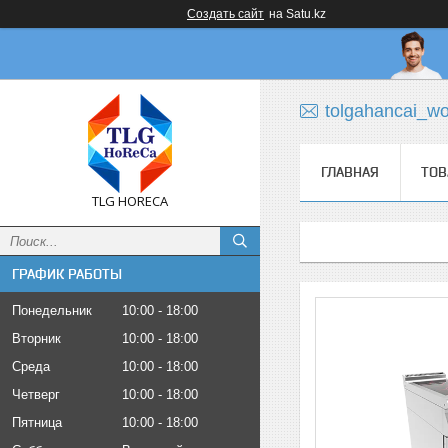
Создать сайт
на Satu.kz
tolgahancai_w
ГЛАВНАЯ
ТОВ
TLG HORECA
ГРАФИК РАБОТЫ
Понедельник
10:00
18:00
Вторник
10:00
18:00
Среда
10:00
18:00
Четверг
10:00
18:00
Пятница
10:00
18:00