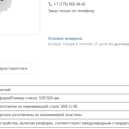
+7 (775) 565-39-16
Заказ только по телефону
возврат товара в течение 14 дней
по догово
арактеристики
ческий
форки/Размер стекла: 530*320 мм
зготовлен из нержавеющей стали 18/8 Cr-Nİ,
детали изготовлены из алюминиевой пластины.
устройства, включая конфорки, соответствуют международным стандарт