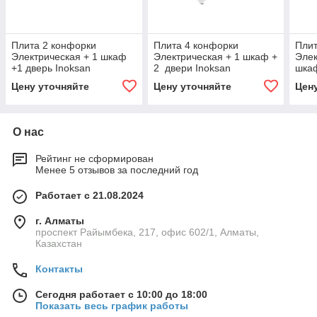
Плита 2 конфорки
Плита 4 конфорки
Плит
Электрическая + 1 шкаф
Электрическая + 1 шкаф +
Элек
+1 дверь Inoksan
2 двери Inoksan
шкаф
Цену уточняйте
Цену уточняйте
Цен
О нас
Рейтинг не сформирован
Менее 5 отзывов за последний год
Работает с 21.08.2024
г. Алматы
проспект Райымбека, 217, офис 602/1, Алматы,
Казахстан
Контакты
Сегодня работает с 10:00 до 18:00
Показать весь график работы