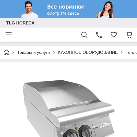
TLG HORECA
Товары и услуги
КУХОННОЕ ОБОРУДОВАНИЕ
Тепл