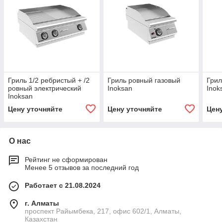
Гриль 1/2 ребристый + /2
Гриль ровный газовый
Грил
ровный электрический
Inoksan
Inok
Inoksan
Цену уточняйте
Цену уточняйте
Цен
О нас
Рейтинг не сформирован
Менее 5 отзывов за последний год
Работает с 21.08.2024
г. Алматы
проспект Райымбека, 217, офис 602/1, Алматы,
Казахстан