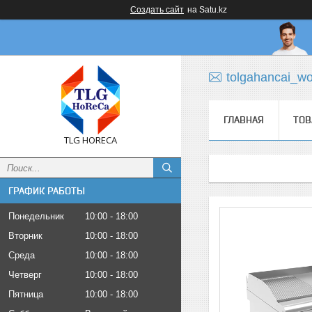
Создать сайт
на Satu.kz
tolgahancai_w
ГЛАВНАЯ
ТОВ
TLG HORECA
ГРАФИК РАБОТЫ
Понедельник
10:00
18:00
Вторник
10:00
18:00
Среда
10:00
18:00
Четверг
10:00
18:00
Пятница
10:00
18:00