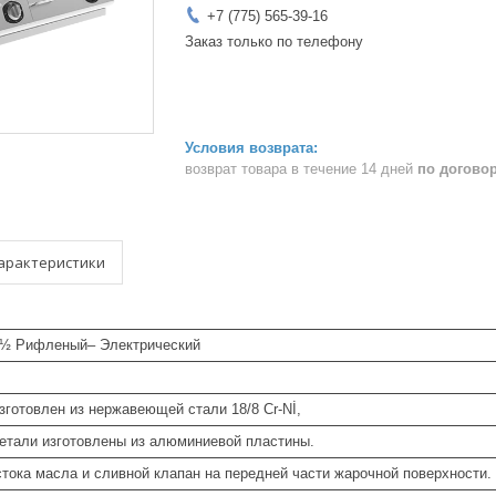
+7 (775) 565-39-16
Заказ только по телефону
возврат товара в течение 14 дней
по догово
арактеристики
 ½ Рифленый– Электрический
зготовлен из нержавеющей стали 18/8 Cr-Nİ,
детали изготовлены из алюминиевой пластины.
тока масла и сливной клапан на передней части жарочной поверхности.