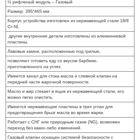
½ рифленый модуль – Газовый
Размер: 395*465 мм
Корпус устройства изготовлен из нержавеющей стали 18/8
Cr-Nİ,
другие внутренние детали изготовлены из алюминиевой
пластины.
Лавовые камни, расположенные под грилью,
позволяют готовить еду со вкусом барбекю,
приготовленного на углях.
Имеется канал для стока масла и сливной клапан на
передней части жарочной поверхности.
Масло и жир стекает в ящик из нержавеющей стали, его
можно легко очистить.
Имеются нержавеющие пластины в трех углах для
предотвращения брызг масла во время жарки.
Работает с СНГ или природным газом (NG), возможен
переход без каких-либо изменений.
Газовый клапан оснащен системой безопасности с