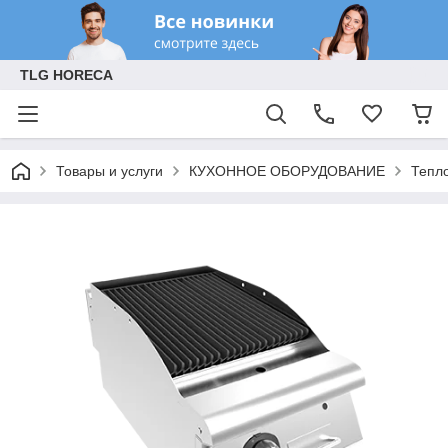
TLG HORECA
Товары и услуги
КУХОННОЕ ОБОРУДОВАНИЕ
Тепл