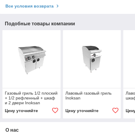
Все условия возврата
Подобные товары компании
Газовый гриль 1/2 плоский
Лавовый газовый гриль
Лаво
+ 1/2 рефленный + шкаф
Inoksan
шкаф
и 2 двери Inoksan
Цену уточняйте
Цену уточняйте
Цен
О нас