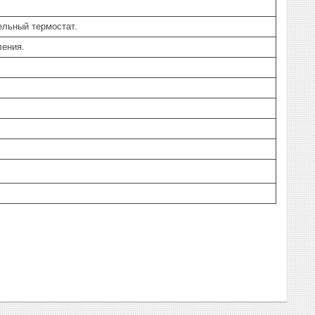
ельный термостат.
ления.