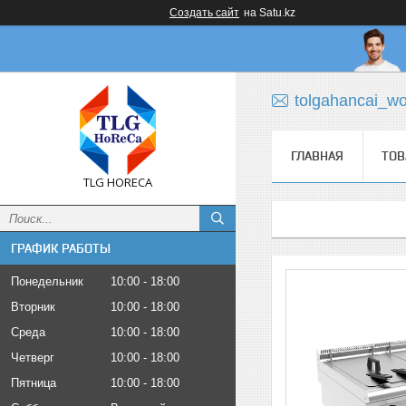
Создать сайт
на Satu.kz
tolgahancai_w
ГЛАВНАЯ
ТОВ
TLG HORECA
ГРАФИК РАБОТЫ
Понедельник
10:00
18:00
Вторник
10:00
18:00
Среда
10:00
18:00
Четверг
10:00
18:00
Пятница
10:00
18:00