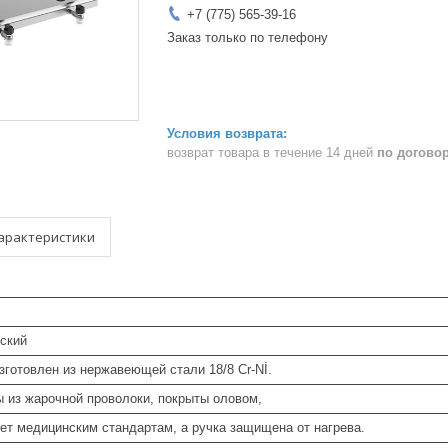
+7 (775) 565-39-16
Заказ только по телефону
возврат товара в течение 14 дней
по догово
арактеристики
ский
зготовлен из нержавеющей стали 18/8 Cr-Nİ.
ы из жарочной проволоки, покрыты оловом,
ет медицинским стандартам, а ручка защищена от нагрева.