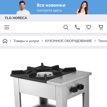
TLG HORECA
Товары и услуги
КУХОННОЕ ОБОРУДОВАНИЕ
Тепл