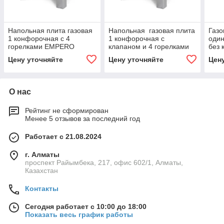
Напольная плита газовая
Напольная газовая плита
Газо
1 конфорочная с 4
1 конфорочная с
один
горелками EMPERO
клапаном и 4 горелками
без
EMPERO
Цену уточняйте
Цену уточняйте
Цен
О нас
Рейтинг не сформирован
Менее 5 отзывов за последний год
Работает с 21.08.2024
г. Алматы
проспект Райымбека, 217, офис 602/1, Алматы,
Казахстан
Контакты
Сегодня работает с 10:00 до 18:00
Показать весь график работы