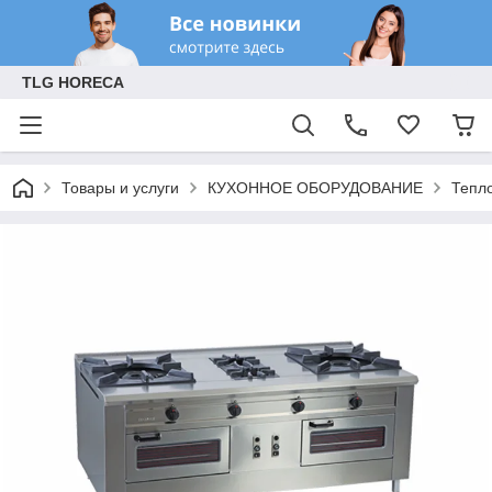
TLG HORECA
Товары и услуги
КУХОННОЕ ОБОРУДОВАНИЕ
Тепл