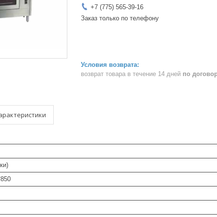
+7 (775) 565-39-16
Заказ только по телефону
возврат товара в течение 14 дней
по догово
арактеристики
вки)
*850
6