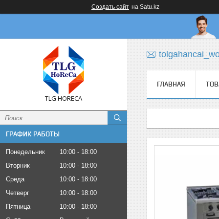
Создать сайт
на Satu.kz
tolgahancai_w
ГЛАВНАЯ
ТОВ
TLG HORECA
ГРАФИК РАБОТЫ
Понедельник
10:00
18:00
Вторник
10:00
18:00
Среда
10:00
18:00
Четверг
10:00
18:00
Пятница
10:00
18:00