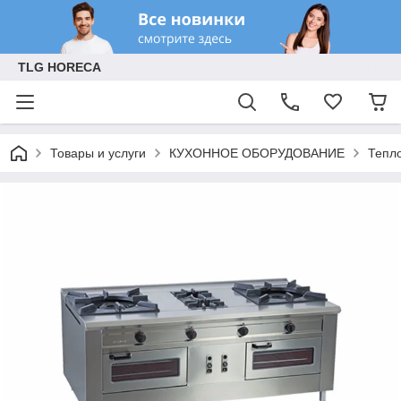
TLG HORECA
Товары и услуги
КУХОННОЕ ОБОРУДОВАНИЕ
Тепл