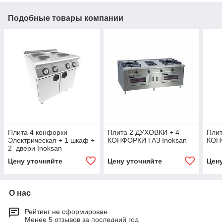
Подобные товары компании
Плита 4 конфорки
Плита 2 ДУХОВКИ + 4
Плит
Электрическая + 1 шкаф +
КОНФОРКИ ГАЗ Inoksan
КОН
2 двери Inoksan
Цену уточняйте
Цену уточняйте
Цен
О нас
Рейтинг не сформирован
Менее 5 отзывов за последний год