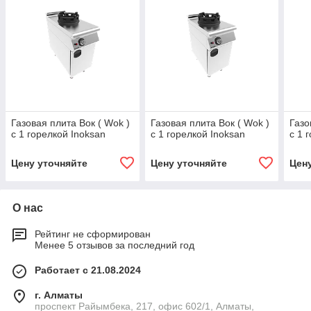
Газовая плита Вок ( Wok )
Газовая плита Вок ( Wok )
Газо
c 1 горелкой Inoksan
c 1 горелкой Inoksan
c 1 
Цену уточняйте
Цену уточняйте
Цен
О нас
Рейтинг не сформирован
Менее 5 отзывов за последний год
Работает с 21.08.2024
г. Алматы
проспект Райымбека, 217, офис 602/1, Алматы,