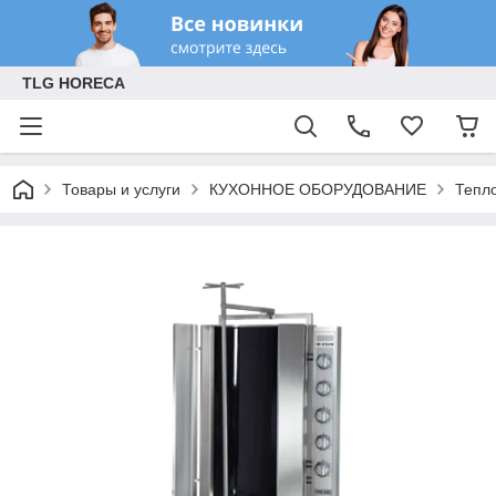
TLG HORECA
Товары и услуги
КУХОННОЕ ОБОРУДОВАНИЕ
Тепл