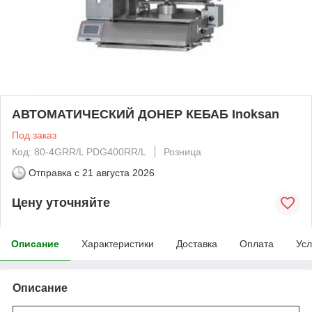
АВТОМАТИЧЕСКИЙ ДОНЕР КЕБАБ Inoksan
Под заказ
Код: 80-4GRR/L PDG400RR/L
Розница
Отправка с
21 августа 2026
Цену уточняйте
Описание
Характеристики
Доставка
Оплата
Усл
Описание