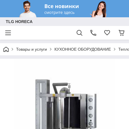
TLG HORECA
Товары и услуги
КУХОННОЕ ОБОРУДОВАНИЕ
Тепл