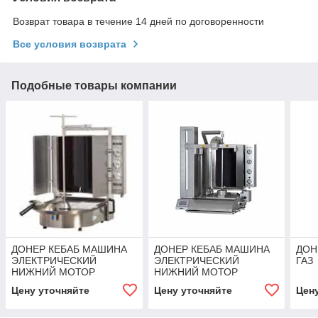
Возврат товара в течение 14 дней по договоренности
Все условия возврата
Подобные товары компании
ДОНЕР КЕБАБ МАШИНА
ДОНЕР КЕБАБ МАШИНА
ДОН
ЭЛЕКТРИЧЕСКИЙ
ЭЛЕКТРИЧЕСКИЙ
ГАЗ
НИЖНИЙ МОТОР
НИЖНИЙ МОТОР
СТЕКЛО 9 ГОРЕЛОК
СТЕКЛО 15 ГОРЕЛОК
Цену уточняйте
Цену уточняйте
Цен
Inoksan
Inoksan