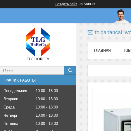
Создать сайт
на Satu.kz
tolgahancai_w
ГЛАВНАЯ
ТОВ
TLG HORECA
ГРАФИК РАБОТЫ
Понедельник
10:00
18:00
Вторник
10:00
18:00
Среда
10:00
18:00
Четверг
10:00
18:00
Пятница
10:00
18:00