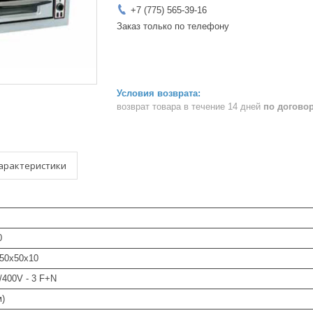
+7 (775) 565-39-16
Заказ только по телефону
возврат товара в течение 14 дней
по догово
арактеристики
0
 50x50x10
400V - 3 F+N
м)