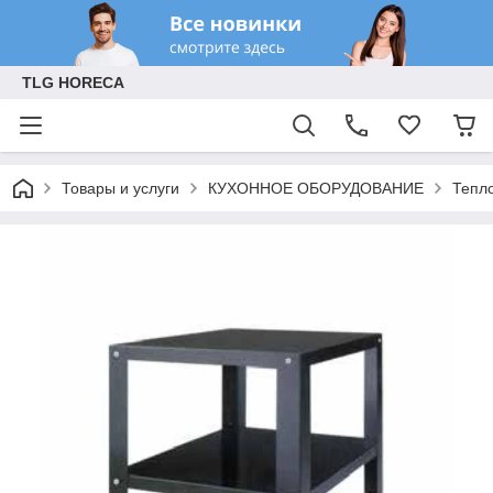
TLG HORECA
Товары и услуги
КУХОННОЕ ОБОРУДОВАНИЕ
Тепл