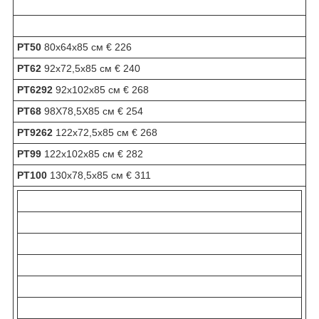
PT50
80x64x85 см € 226
PT62
92x72,5x85 см € 240
PT6292
92x102x85 см € 268
PT68
98X78,5X85 см € 254
PT9262
122x72,5x85 см € 268
PT99
122x102x85 см € 282
PT100
130x78,5x85 см € 311