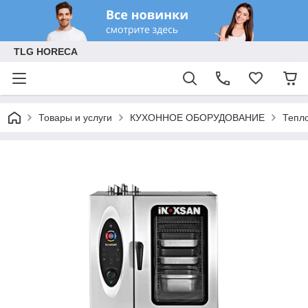
TLG HORECA
Товары и услуги
КУХОННОЕ ОБОРУДОВАНИЕ
Тепл