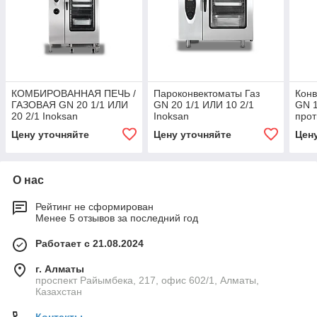
КОМБИРОВАННАЯ ПЕЧЬ /
Пароконвектоматы Газ
Конв
ГАЗОВАЯ GN 20 1/1 ИЛИ
GN 20 1/1 ИЛИ 10 2/1
GN 1
20 2/1 Inoksan
Inoksan
прот
Цену уточняйте
Цену уточняйте
Цен
О нас
Рейтинг не сформирован
Менее 5 отзывов за последний год
Работает с 21.08.2024
г. Алматы
проспект Райымбека, 217, офис 602/1, Алматы,
Казахстан