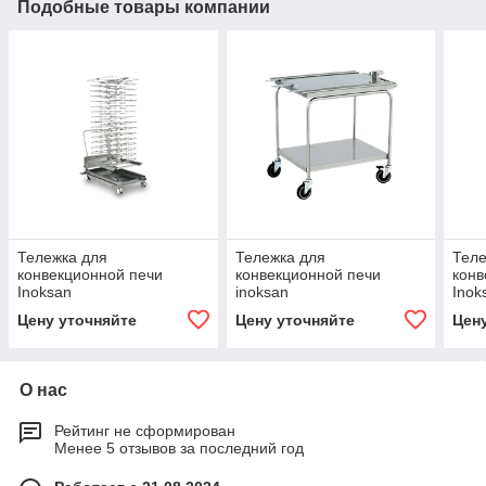
Подобные товары компании
Тележка для
Тележка для
Теле
конвекционной печи
конвекционной печи
конв
Inoksan
inoksan
Inok
Цену уточняйте
Цену уточняйте
Цен
О нас
Рейтинг не сформирован
Менее 5 отзывов за последний год