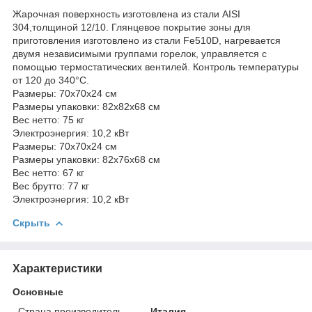
Жарочная поверхность изготовлена из стали AISI
304,толщиной 12/10. Глянцевое покрытие зоны для
приготовления изготовлено из стали Fe510D, нагревается
двумя независимыми группами горелок, управляется с
помощью термостатических вентилей. Контроль температуры
от 120 до 340°С.
Размеры: 70x70x24 см
Размеры упаковки: 82x82x68 см
Вес нетто: 75 кг
Электроэнергия: 10,2 кВт
Размеры: 70x70x24 см
Размеры упаковки: 82x76x68 см
Вес нетто: 67 кг
Вес брутто: 77 кг
Электроэнергия: 10,2 кВт
Скрыть
Характеристики
Основные
Страна производитель
Италия