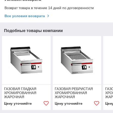
Возврат товара в течение 14 дней по договоренности
Все условия возврата
Подобные товары компании
ГАЗОВАЯ ГЛАДКАЯ
ГАЗОВАЯ РЕБРИСТАЯ
ГАЗ
ХРОМИРОВАННАЯ
ХРОМИРОВАННАЯ
ХРО
ЖАРОЧНАЯ
ЖАРОЧНАЯ
ЖАР
ПОВЕРХНОСТЬ Angelopo
ПОВЕРХНОСТЬ Angelopo
ПОВ
Цену уточняйте
Цену уточняйте
Цен