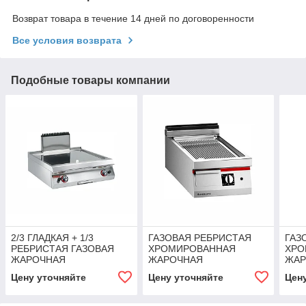
Возврат товара в течение 14 дней по договоренности
Все условия возврата
Подобные товары компании
2/3 ГЛАДКАЯ + 1/3
ГАЗОВАЯ РЕБРИСТАЯ
ГАЗ
РЕБРИСТАЯ ГАЗОВАЯ
ХРОМИРОВАННАЯ
ХРО
ЖАРОЧНАЯ
ЖАРОЧНАЯ
ЖАР
ПОВЕРХНОСТЬ Angelopo
ПОВЕРХНОСТЬ Angelopo
ПОВ
Цену уточняйте
Цену уточняйте
Цен