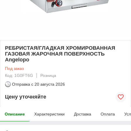
РЕБРИСТАЯ/ГЛАДКАЯ ХРОМИРОВАННАЯ
ГАЗОВАЯ ЖАРОЧНАЯ ПОВЕРХНОСТЬ
Angelopo
Под заказ
Код: 1G0FT6G
Розница
Отправка с
20 августа 2026
Цену уточняйте
Описание
Характеристики
Доставка
Оплата
Усл