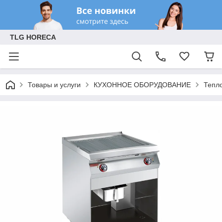
TLG HORECA
Товары и услуги
КУХОННОЕ ОБОРУДОВАНИЕ
Тепл