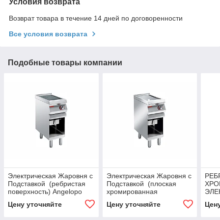
Условия возврата
Возврат товара в течение 14 дней по договоренности
Все условия возврата
Подобные товары компании
Электрическая Жаровня с
Электрическая Жаровня с
РЕБ
Подставкой (ребристая
Подставкой (плоская
ХРО
поверхность) Angelopo
хромированная
ЭЛЕ
поверхность) Angelopo
ЖАР
Цену уточняйте
Цену уточняйте
Цен
ПОВ