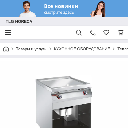
TLG HORECA
Товары и услуги
КУХОННОЕ ОБОРУДОВАНИЕ
Тепл