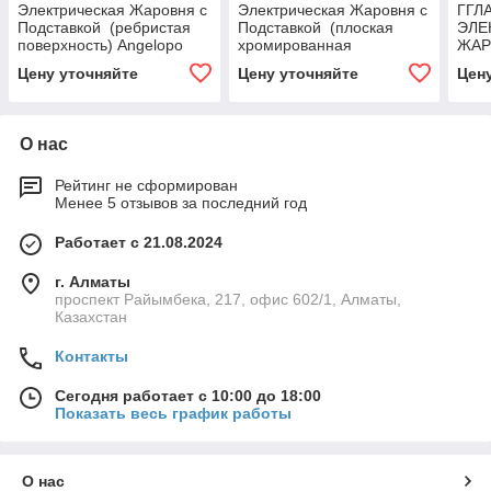
Электрическая Жаровня с
Электрическая Жаровня с
ГГЛ
Подставкой (ребристая
Подставкой (плоская
ЭЛЕ
поверхность) Angelopo
хромированная
ЖАР
поверхность) Angelopo
ПОВ
Цену уточняйте
Цену уточняйте
Цен
ПОД
О нас
Рейтинг не сформирован
Менее 5 отзывов за последний год
Работает с 21.08.2024
г. Алматы
проспект Райымбека, 217, офис 602/1, Алматы,
Казахстан
Контакты
Сегодня работает с 10:00 до 18:00
Показать весь график работы
О нас