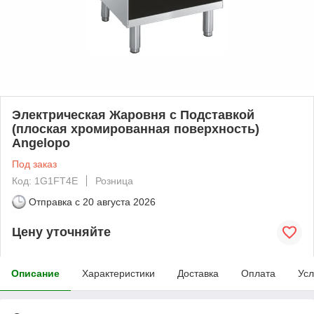
Электрическая Жаровня с Подставкой
(плоская хромированная поверхность)
Angelopo
Под заказ
Код: 1G1FT4E
Розница
Отправка с
20 августа 2026
Цену уточняйте
Описание
Характеристики
Доставка
Оплата
Усл