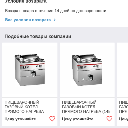
Условия возврата
Возврат товара в течение 14 дней по договоренности
Все условия возврата
Подобные товары компании
ПИЩЕВАРОЧНЫЙ
ПИЩЕВАРОЧНЫЙ
ПИЩ
ГАЗОВЫЙ КОТЕЛ
ГАЗОВЫЙ КОТЕЛ
ГАЗ
ПРЯМОГО НАГРЕВА
ПРЯМОГО НАГРЕВА (145
ПРЯ
(100Л.) Angelopo
Л.) Angelopo
Л.) 
Цену уточняйте
Цену уточняйте
Цен