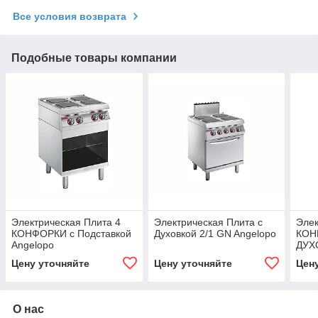
Все условия возврата
Подобные товары компании
Электрическая Плита 4
Электрическая Плита с
Элек
КОНФОРКИ с Подставкой
Духовкой 2/1 GN Angelopo
КОН
Angelopo
ДУХ
Ange
Цену уточняйте
Цену уточняйте
Цен
О нас