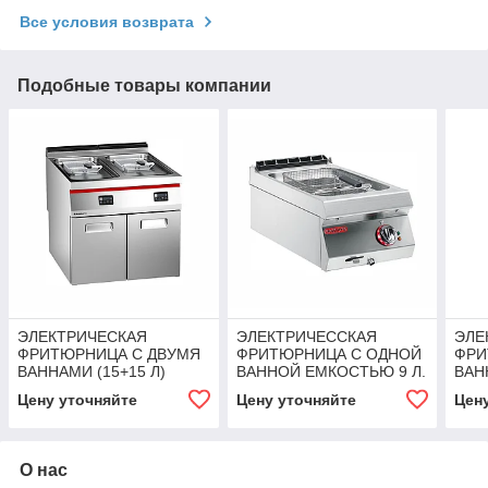
Все условия возврата
Подобные товары компании
ЭЛЕКТРИЧЕСКАЯ
ЭЛЕКТРИЧЕССКАЯ
ЭЛЕ
ФРИТЮРНИЦА С ДВУМЯ
ФРИТЮРНИЦА С ОДНОЙ
ФРИ
ВАННАМИ (15+15 Л)
ВАННОЙ ЕМКОСТЬЮ 9 Л.
ВАН
ЦИФРОВАЯ ПАНЕЛЬ
Angelopo
(ЭЛ
Цену уточняйте
Цену уточняйте
Цен
Angelopo
УПР
О нас