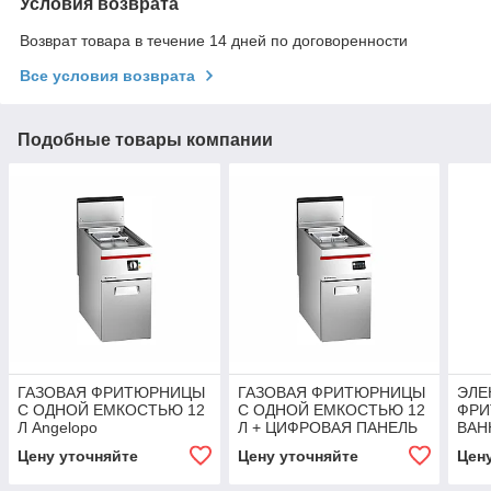
Условия возврата
Возврат товара в течение 14 дней по договоренности
Все условия возврата
Подобные товары компании
ГАЗОВАЯ ФРИТЮРНИЦЫ
ГАЗОВАЯ ФРИТЮРНИЦЫ
ЭЛЕ
С ОДНОЙ ЕМКОСТЬЮ 12
С ОДНОЙ ЕМКОСТЬЮ 12
ФРИ
Л Angelopo
Л + ЦИФРОВАЯ ПАНЕЛЬ
ВАН
Angelopo
Ange
Цену уточняйте
Цену уточняйте
Цен