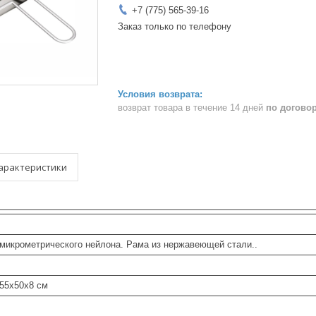
+7 (775) 565-39-16
Заказ только по телефону
возврат товара в течение 14 дней
по догово
арактеристики
 микрометрического нейлона. Рама из нержавеющей стали..
 55x50x8 см