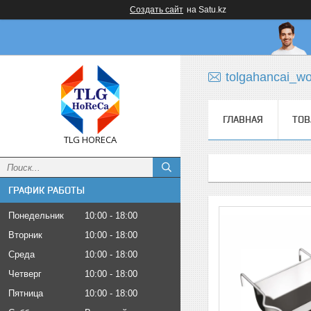
Создать сайт
на Satu.kz
tolgahancai_w
ГЛАВНАЯ
ТОВ
TLG HORECA
ГРАФИК РАБОТЫ
Понедельник
10:00
18:00
Вторник
10:00
18:00
Среда
10:00
18:00
Четверг
10:00
18:00
Пятница
10:00
18:00