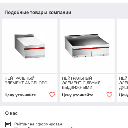
Подобные товары компании
НЕЙТРАЛЬНЫЙ
НЕЙТРАЛЬНЫЙ
НЕЙ
ЭЛЕМЕНТ ANGELOPO
ЭЛЕМЕНТ С ДВУМЯ
ЭЛЕ
ВЫДВИЖНЫМИ
ДУШ
ЯЩИКАМИ ANGELOPO
Цену уточняйте
Цену уточняйте
Цен
О нас
Рейтинг не сформирован