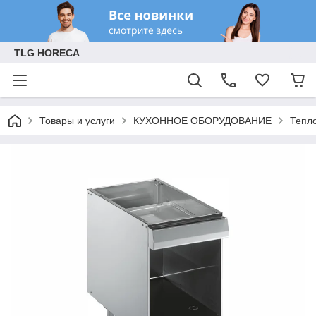
TLG HORECA
Товары и услуги
КУХОННОЕ ОБОРУДОВАНИЕ
Тепл