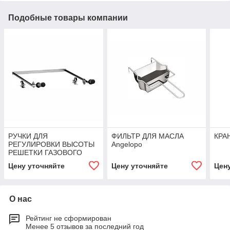
Подобные товары компании
РУЧКИ ДЛЯ
ФИЛЬТР ДЛЯ МАСЛА
КРА
РЕГУЛИРОВКИ ВЫСОТЫ
Angelopo
РЕШЕТКИ ГАЗОВОГО
ГРИЛЯ (80 CM.) Angelopo
Цену уточняйте
Цену уточняйте
Цен
О нас
Рейтинг не сформирован
Менее 5 отзывов за последний год