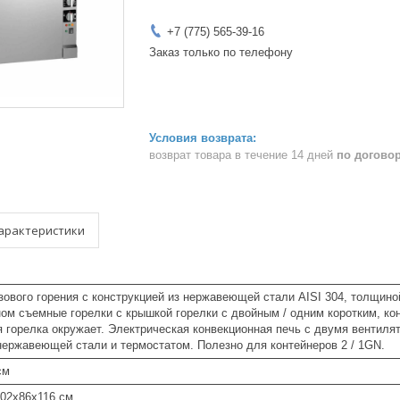
+7 (775) 565-39-16
Заказ только по телефону
возврат товара в течение 14 дней
по догово
арактеристики
зового горения с конструкцией из нержавеющей стали AISI 304, толщиной
ом съемные горелки с крышкой горелки с двойным / одним коротким, ко
я горелка окружает. Электрическая конвекционная печь с двумя вентил
ержавеющей стали и термостатом. Полезно для контейнеров 2 / 1GN.
см
102x86x116 см