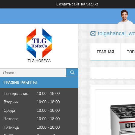
Создать сайт
на Satu.kz
tolgahancai_w
ГЛАВНАЯ
ТОВ
TLG HORECA
ГРАФИК РАБОТЫ
Понедельник
10:00
18:00
Вторник
10:00
18:00
Среда
10:00
18:00
Четверг
10:00
18:00
Пятница
10:00
18:00