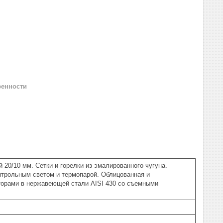
ренности
 20/10 мм. Сетки и горелки из эмалированного чугуна.
нтрольным светом и термопарой. Облицованная и
яторами в нержавеющей стали AISI 430 со съемными