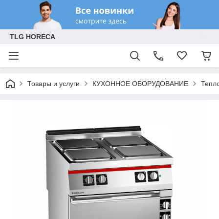
TLG HORECA
Товары и услуги
КУХОННОЕ ОБОРУДОВАНИЕ
Тепл