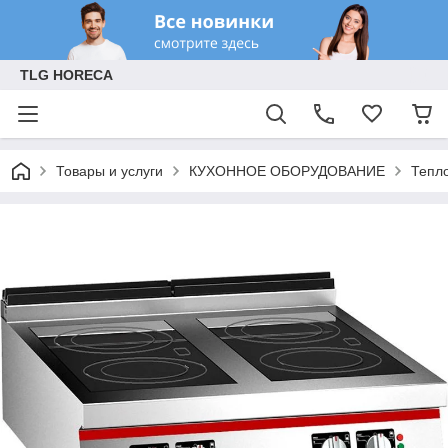
TLG HORECA
Товары и услуги
КУХОННОЕ ОБОРУДОВАНИЕ
Тепл