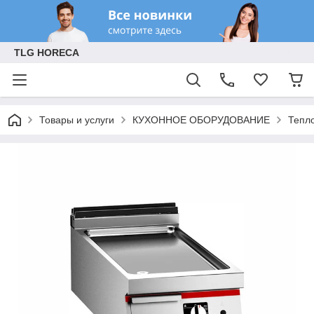
TLG HORECA
Товары и услуги
КУХОННОЕ ОБОРУДОВАНИЕ
Тепл