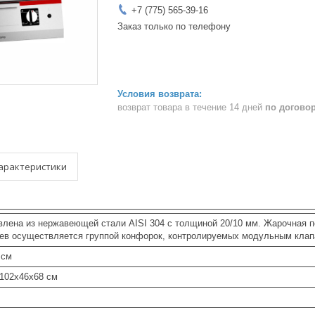
+7 (775) 565-39-16
Заказ только по телефону
возврат товара в течение 14 дней
по догово
арактеристики
влена из нержавеющей стали AISI 304 с толщиной 20/10 мм. Жарочная 
рев осуществляется группой конфорок, контролируемых модульным клапа
 см
 102x46x68 см