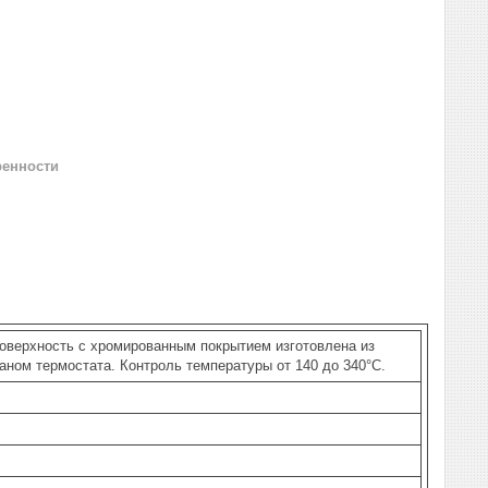
ренности
поверхность с хромированным покрытием изготовлена из
ном термостата. Контроль температуры от 140 до 340°С.