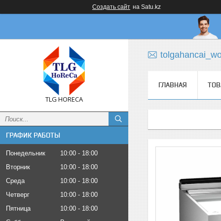
Создать сайт
на Satu.kz
tolgahancai_w
ГЛАВНАЯ
ТОВ
TLG HORECA
ГРАФИК РАБОТЫ
Понедельник
10:00
18:00
Вторник
10:00
18:00
Среда
10:00
18:00
Четверг
10:00
18:00
Пятница
10:00
18:00