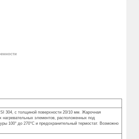
ренности
304, с толщиной поверхности 20/10 мм. Жарочная
их нагревательных элементов, расположенных под
туры 100° до 270°C и предохранительный термостат. Возможно