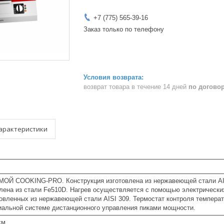
+7 (775) 565-39-16
Заказ только по телефону
возврат товара в течение 14 дней
по догово
арактеристики
 COOKING-PRO. Конструкция изготовлена из нержавеющей стали AISI 
влена из стали Fe510D. Нагрев осуществляется с помощью электрическ
товленных из нержавеющей стали AISI 309. Термостат контроля темпера
иальной системе дистанционного управления пиками мощности.
см