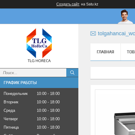
Создать сайт
на Satu.kz
tolgahancai_w
ГЛАВНАЯ
ТОВ
TLG HORECA
ГРАФИК РАБОТЫ
Понедельник
10:00
18:00
Вторник
10:00
18:00
Среда
10:00
18:00
Четверг
10:00
18:00
Пятница
10:00
18:00