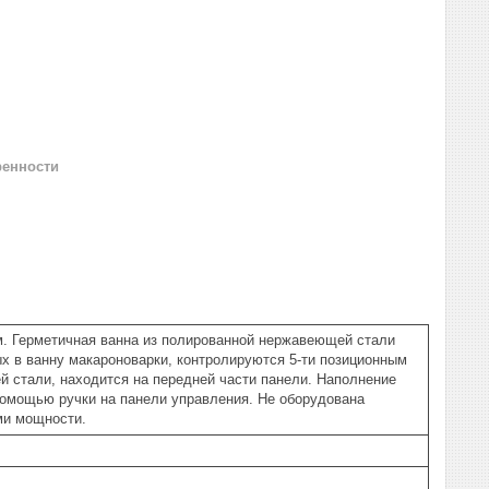
ренности
м. Герметичная ванна из полированной нержавеющей стали
х в ванну макароноварки, контролируются 5-ти позиционным
 стали, находится на передней части панели. Наполнение
помощью ручки на панели управления. Не оборудована
ми мощности.