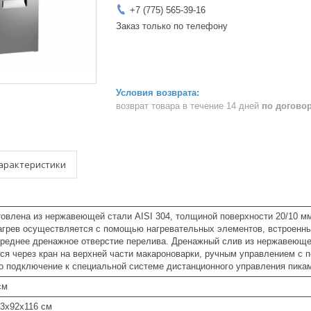
+7 (775) 565-39-16
Заказ только по телефону
возврат товара в течение 14 дней
по догово
арактеристики
товлена из нержавеющей стали AISI 304, толщиной поверхности 20/10 м
нагрев осуществляется с помощью нагревательных элементов, встроенны
реднее дренажное отверстие перелива. Дренажный слив из нержавеющей
ся через кран на верхней части макароноварки, ручным управлением с 
о подключение к специальной системе дистанционного управления пика
см
43x92x116 см