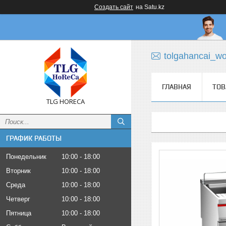
Создать сайт
на Satu.kz
tolgahancai_w
ГЛАВНАЯ
ТОВ
TLG HORECA
ГРАФИК РАБОТЫ
Понедельник
10:00
18:00
Вторник
10:00
18:00
Среда
10:00
18:00
Четверг
10:00
18:00
Пятница
10:00
18:00