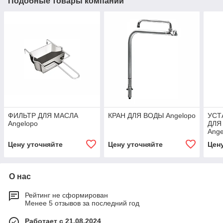
Подобные товары компании
ФИЛЬТР ДЛЯ МАСЛА
КРАН ДЛЯ ВОДЫ Angelopo
УСТ
Angelopo
ДЛЯ
Ange
Цену уточняйте
Цену уточняйте
Цен
О нас
Рейтинг не сформирован
Менее 5 отзывов за последний год
Работает с 21.08.2024