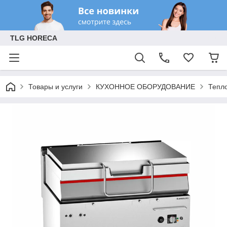
TLG HORECA
Товары и услуги
КУХОННОЕ ОБОРУДОВАНИЕ
Тепл