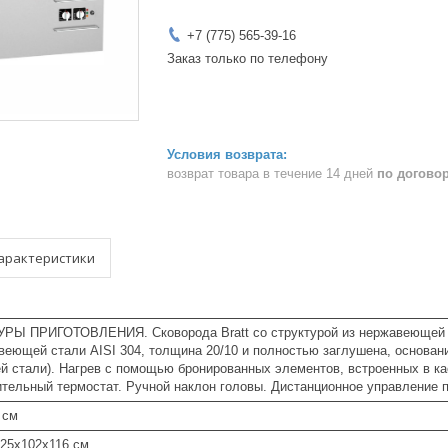
+7 (775) 565-39-16
Заказ только по телефону
возврат товара в течение 14 дней
по догово
арактеристики
 ПРИГОТОВЛЕНИЯ. Сковорода Bratt со структурой из нержавеющей ста
веющей стали AISI 304, толщина 20/10 и полностью заглушена, основан
й стали). Нагрев с помощью бронированных элементов, встроенных в ка
ительный термостат. Ручной наклон головы. Дистанционное управление 
 см
125x102x116 см