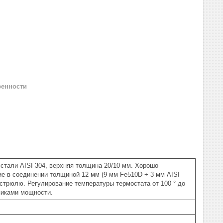
ренности
ли AISI 304, верхняя толщина 20/10 мм. Хорошо
ие в соединении толщиной 12 мм (9 мм Fe510D + 3 мм AISI
стрюлю. Регулирование температуры термостата от 100 ° до
пиками мощности.