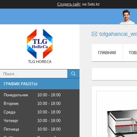
Создать сайт
на Satu.kz
tolgahancai_w
ГЛАВНАЯ
ТОВ
TLG HORECA
ГРАФИК РАБОТЫ
Понедельник
10:00
18:00
Вторник
10:00
18:00
Среда
10:00
18:00
Четверг
10:00
18:00
Пятница
10:00
18:00