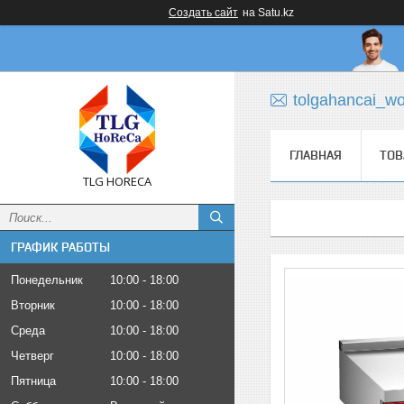
Создать сайт
на Satu.kz
tolgahancai_w
ГЛАВНАЯ
ТОВ
TLG HORECA
ГРАФИК РАБОТЫ
Понедельник
10:00
18:00
Вторник
10:00
18:00
Среда
10:00
18:00
Четверг
10:00
18:00
Пятница
10:00
18:00