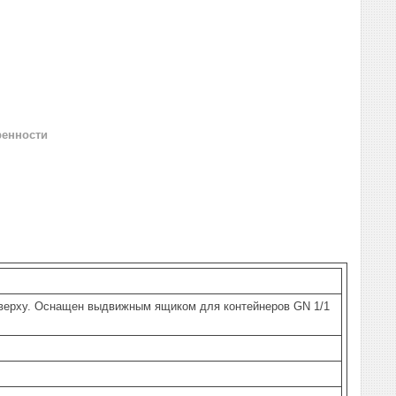
ренности
сверху. Оснащен выдвижным ящиком для контейнеров GN 1/1