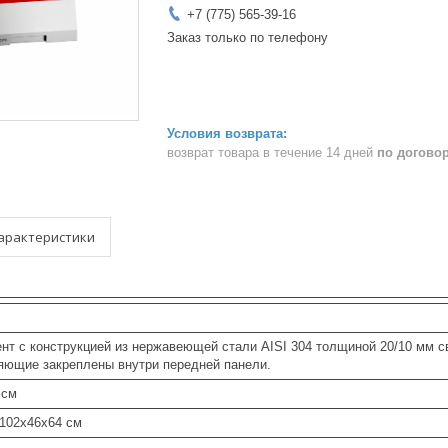
+7 (775) 565-39-16
Заказ только по телефону
возврат товара в течение 14 дней
по догово
арактеристики
нт с конструкцией из нержавеющей стали AISI 304 толщиной 20/10 мм 
яющие закреплены внутри передней панели.
 см
 102x46x64 см