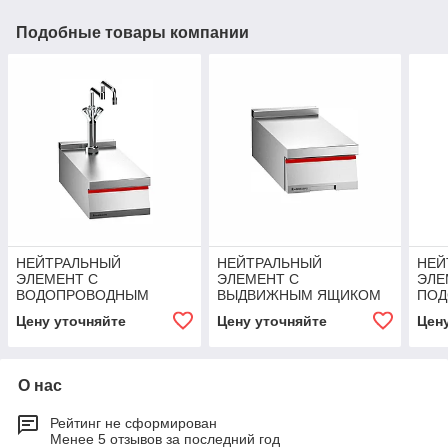
Подобные товары компании
НЕЙТРАЛЬНЫЙ
НЕЙТРАЛЬНЫЙ
НЕЙ
ЭЛЕМЕНТ С
ЭЛЕМЕНТ С
ЭЛЕ
ВОДОПРОВОДНЫМ
ВЫДВИЖНЫМ ЯЩИКОМ
ПОД
КРАНОМ ANGELOPO
ANGELOPO
САЛ
Цену уточняйте
Цену уточняйте
Цен
ANG
О нас
Рейтинг не сформирован
Менее 5 отзывов за последний год