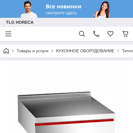
TLG HORECA
Товары и услуги
КУХОННОЕ ОБОРУДОВАНИЕ
Тепл