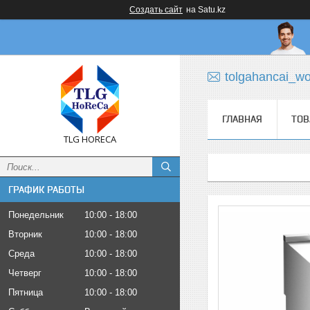
Создать сайт
на Satu.kz
tolgahancai_w
ГЛАВНАЯ
ТОВ
TLG HORECA
ГРАФИК РАБОТЫ
Понедельник
10:00
18:00
Вторник
10:00
18:00
Среда
10:00
18:00
Четверг
10:00
18:00
Пятница
10:00
18:00