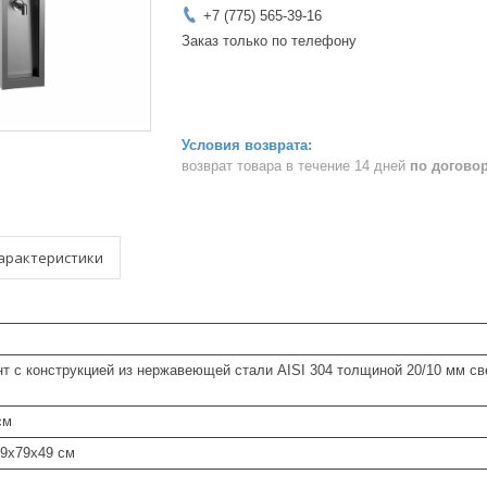
+7 (775) 565-39-16
Заказ только по телефону
возврат товара в течение 14 дней
по догово
арактеристики
т с конструкцией из нержавеющей стали AISI 304 толщиной 20/10 мм с
см
49x79x49 см