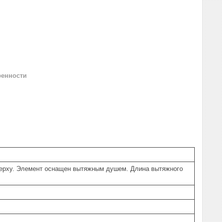
ренности
верху. Элемент оснащен вытяжным душем. Длина вытяжного