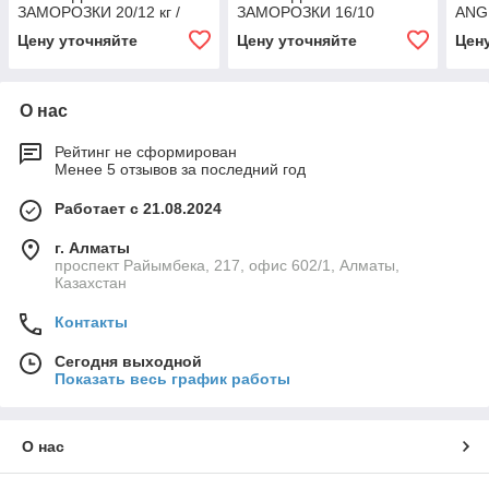
ЗАМОРОЗКИ 20/12 кг /
ЗАМОРОЗКИ 16/10
ANG
цикл Angelopo
KG/CYCLE Angelopo
Цену уточняйте
Цену уточняйте
Цен
О нас
Рейтинг не сформирован
Менее 5 отзывов за последний год
Работает с 21.08.2024
г. Алматы
проспект Райымбека, 217, офис 602/1, Алматы,
Казахстан
Контакты
Сегодня выходной
Показать весь график работы
О нас