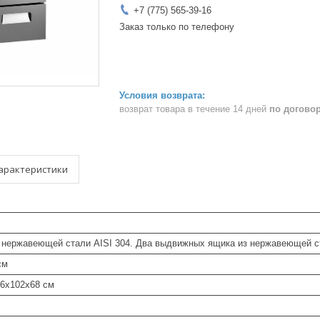
+7 (775) 565-39-16
Заказ только по телефону
возврат товара в течение 14 дней
по догово
арактеристики
з нержавеющей стали AISI 304. Два выдвижных ящика из нержавеющей 
см
46x102x68 см