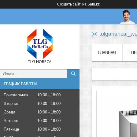
Создать сайт
на Satu.kz
tolgahancai_w
ГЛАВНАЯ
ТОВ
TLG HORECA
ГРАФИК РАБОТЫ
Понедельник
10:00
18:00
Вторник
10:00
18:00
Среда
10:00
18:00
Четверг
10:00
18:00
Пятница
10:00
18:00