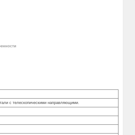
ренности
стали с телескопическими направляющими.